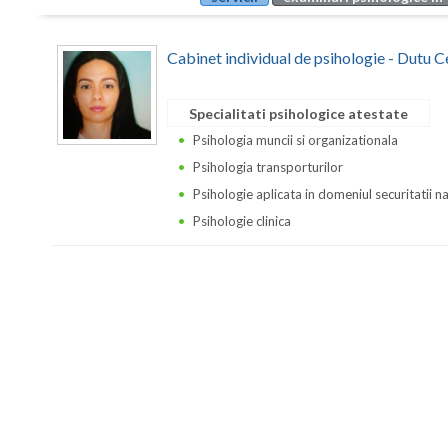
Cabinet individual de psihologie - Dutu C
Specialitati psihologice atestate
Psihologia muncii si organizationala
Psihologia transporturilor
Psihologie aplicata in domeniul securitatii n
Psihologie clinica