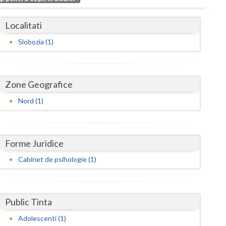
Buzau
Localitati
Calarasi
Slobozia (1)
Caras-Severin
Cluj
Zone Geografice
Constanta
Nord (1)
Covasna
Dambovita
Forme Juridice
Dolj
Cabinet de psihologie (1)
Galati
Giurgiu
Public Tinta
Gorj
Adolescenti (1)