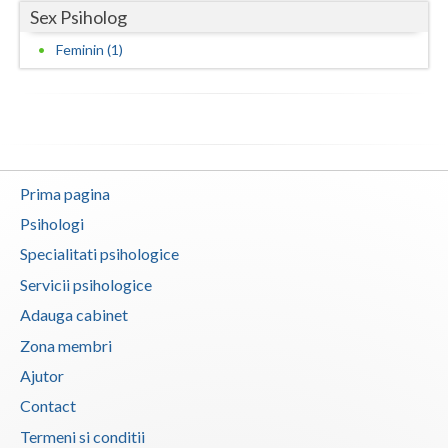
Sex Psiholog
Vaslui
Feminin (1)
Vrancea
Prima pagina
Psihologi
Specialitati psihologice
Servicii psihologice
Adauga cabinet
Zona membri
Ajutor
Contact
Termeni si conditii