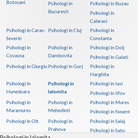
Botosani
Psihologi in
Psihologi in Buzau
Bucuresti
Psihologi in
Calarasi
Psihologi in Caras-
Psihologi in Cluj
Psihologi in
Severin
Constanta
Psihologi in
Psihologi in
Psihologi in Dolj
Covasna
Dambovita
Psihologi in Galati
Psihologi in Giurgiu
Psihologi in Gorj
Psihologi in
Harghita
Psihologi in
Psihologi in
Psihologi in Iasi
Hunedoara
Ialomita
Psihologi in Ilfov
Psihologi in
Psihologi in
Psihologi in Mures
Maramures
Mehedinti
Psihologi in Neamt
Psihologi in Olt
Psihologi in
Psihologi in Salaj
Prahova
Psihologi in Satu-
Psihologi in Ialomita