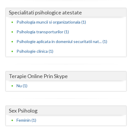
Neamt
Specialitati psihologice atestate
Psihologia muncii si organizationala (1)
Olt
Psihologia transporturilor (1)
Prahova
Psihologie aplicata in domeniul securitatii nat... (1)
Salaj
Psihologie clinica (1)
Satu-Mare
Sibiu
Terapie Online Prin Skype
Suceava
Nu (1)
Teleorman
Timis
Sex Psiholog
Tulcea
Feminin (1)
Valcea