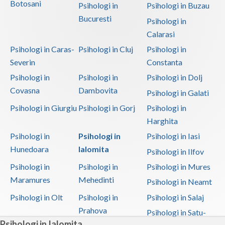
Botosani
Psihologi in
Psihologi in Buzau
Bucuresti
Psihologi in
Calarasi
Psihologi in Caras-
Psihologi in Cluj
Psihologi in
Severin
Constanta
Psihologi in
Psihologi in
Psihologi in Dolj
Covasna
Dambovita
Psihologi in Galati
Psihologi in Giurgiu
Psihologi in Gorj
Psihologi in
Harghita
Psihologi in
Psihologi in
Psihologi in Iasi
Hunedoara
Ialomita
Psihologi in Ilfov
Psihologi in
Psihologi in
Psihologi in Mures
Maramures
Mehedinti
Psihologi in Neamt
Psihologi in Olt
Psihologi in
Psihologi in Salaj
Prahova
Psihologi in Satu-
Psihologi in Ialomita