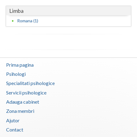
Vaslui
Limba
Romana (1)
Vrancea
Prima pagina
Psihologi
Specialitati psihologice
Servicii psihologice
Adauga cabinet
Zona membri
Ajutor
Contact