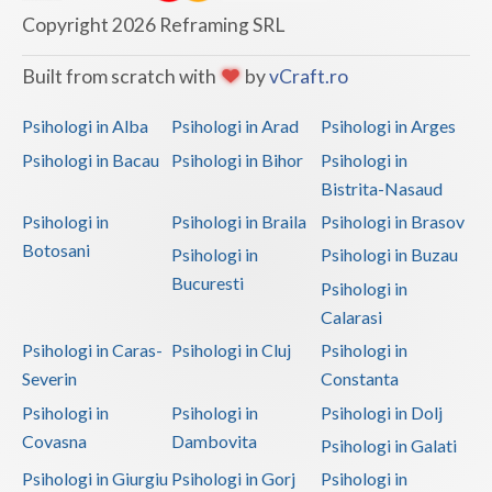
Copyright 2026 Reframing SRL
Built from scratch with
by
vCraft.ro
Psihologi in Alba
Psihologi in Arad
Psihologi in Arges
Psihologi in Bacau
Psihologi in Bihor
Psihologi in
Bistrita-Nasaud
Psihologi in
Psihologi in Braila
Psihologi in Brasov
Botosani
Psihologi in
Psihologi in Buzau
Bucuresti
Psihologi in
Calarasi
Psihologi in Caras-
Psihologi in Cluj
Psihologi in
Severin
Constanta
Psihologi in
Psihologi in
Psihologi in Dolj
Covasna
Dambovita
Psihologi in Galati
Psihologi in Giurgiu
Psihologi in Gorj
Psihologi in