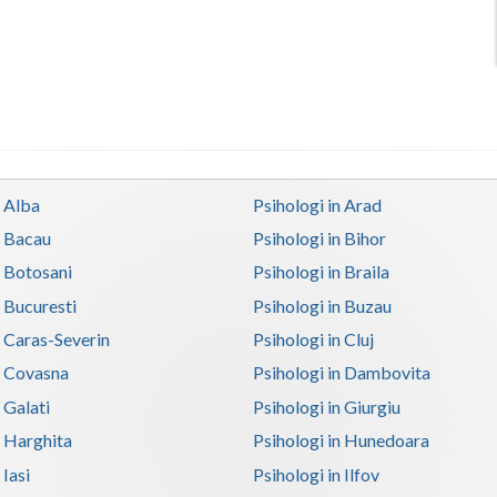
n Alba
Psihologi in Arad
n Bacau
Psihologi in Bihor
n Botosani
Psihologi in Braila
n Bucuresti
Psihologi in Buzau
n Caras-Severin
Psihologi in Cluj
n Covasna
Psihologi in Dambovita
 Galati
Psihologi in Giurgiu
n Harghita
Psihologi in Hunedoara
 Iasi
Psihologi in Ilfov