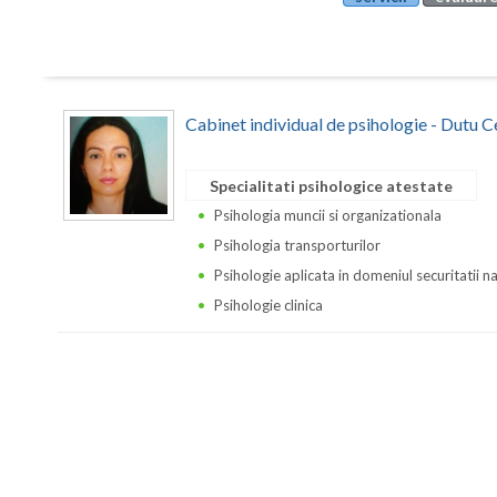
Cabinet individual de psihologie - Dutu C
Specialitati psihologice atestate
Psihologia muncii si organizationala
Psihologia transporturilor
Psihologie aplicata in domeniul securitatii n
Psihologie clinica