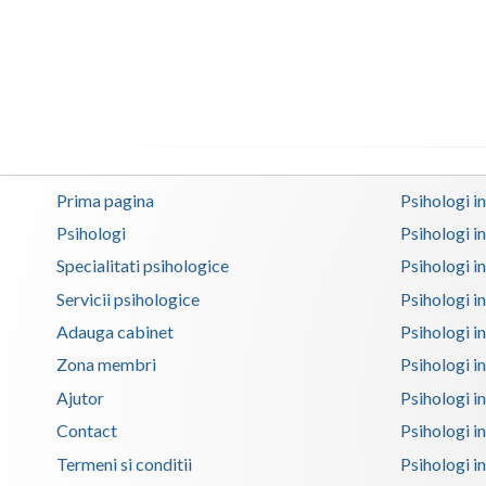
Prima pagina
Psihologi i
Psihologi
Psihologi i
Specialitati psihologice
Psihologi i
Servicii psihologice
Psihologi i
Adauga cabinet
Psihologi i
Zona membri
Psihologi i
Ajutor
Psihologi in
Contact
Psihologi i
Termeni si conditii
Psihologi in