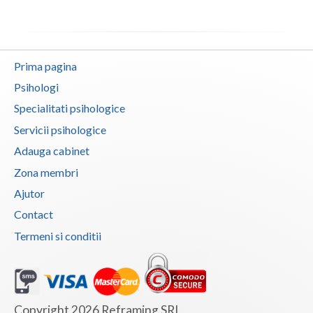
Vaslui
Vrancea
Prima pagina
Psihologi
Specialitati psihologice
Servicii psihologice
Adauga cabinet
Zona membri
Ajutor
Contact
Termeni si conditii
Copyright 2026 Reframing SRL