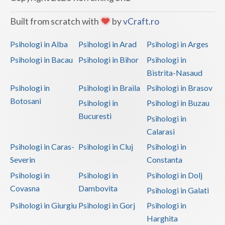
Built from scratch with
by
vCraft.ro
Psihologi in Alba
Psihologi in Arad
Psihologi in Arges
Psihologi in Bacau
Psihologi in Bihor
Psihologi in
Bistrita-Nasaud
Psihologi in
Psihologi in Braila
Psihologi in Brasov
Botosani
Psihologi in
Psihologi in Buzau
Bucuresti
Psihologi in
Calarasi
Psihologi in Caras-
Psihologi in Cluj
Psihologi in
Severin
Constanta
Psihologi in
Psihologi in
Psihologi in Dolj
Covasna
Dambovita
Psihologi in Galati
Psihologi in Giurgiu
Psihologi in Gorj
Psihologi in
Harghita