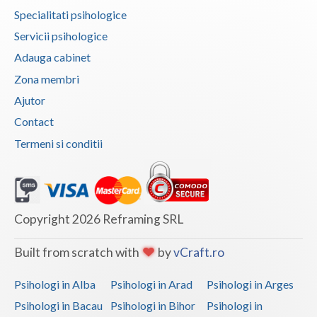
Specialitati psihologice
Vaslui
Servicii psihologice
Vrancea
Adauga cabinet
Zona membri
Ajutor
Contact
Termeni si conditii
Copyright 2026 Reframing SRL
Built from scratch with
by
vCraft.ro
Psihologi in Alba
Psihologi in Arad
Psihologi in Arges
Psihologi in Bacau
Psihologi in Bihor
Psihologi in