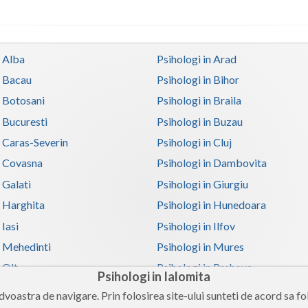
n Alba
Psihologi in Arad
n Bacau
Psihologi in Bihor
n Botosani
Psihologi in Braila
n Bucuresti
Psihologi in Buzau
n Caras-Severin
Psihologi in Cluj
n Covasna
Psihologi in Dambovita
 Galati
Psihologi in Giurgiu
n Harghita
Psihologi in Hunedoara
 Iasi
Psihologi in Ilfov
n Mehedinti
Psihologi in Mures
 Olt
Psihologi in Prahova
Psihologi in Ialomita
n Satu-Mare
Psihologi in Sibiu
voastra de navigare. Prin folosirea site-ului sunteti de acord sa fol