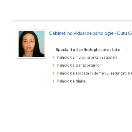
Cabinet individual de psihologie - Dutu C
Specialitati psihologice atestate
Psihologia muncii si organizationala
Psihologia transporturilor
Psihologie aplicata in domeniul securitatii n
Psihologie clinica