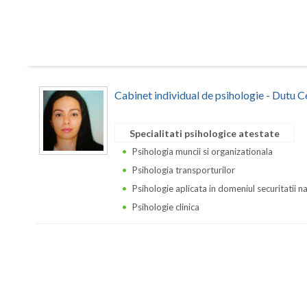
Cabinet individual de psihologie - Dutu C
Specialitati psihologice atestate
Psihologia muncii si organizationala
Psihologia transporturilor
Psihologie aplicata in domeniul securitatii n
Psihologie clinica