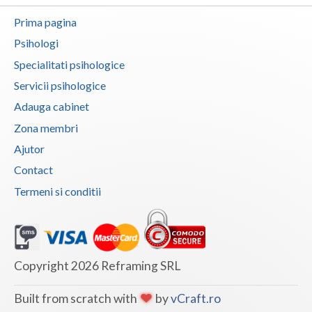
Vaslui
Prima pagina
Psihologi
Vrancea
Specialitati psihologice
Servicii psihologice
Adauga cabinet
Zona membri
Ajutor
Contact
Termeni si conditii
Copyright 2026 Reframing SRL
Built from scratch with
by
vCraft.ro