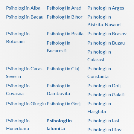
Psihologi in Alba
Psihologi in Arad
Psihologi in Arges
Psihologi in Bacau
Psihologi in Bihor
Psihologi in
Bistrita-Nasaud
Psihologi in
Psihologi in Braila
Psihologi in Brasov
Botosani
Psihologi in
Psihologi in Buzau
Bucuresti
Psihologi in
Calarasi
Psihologi in Caras-
Psihologi in Cluj
Psihologi in
Severin
Constanta
Psihologi in
Psihologi in
Psihologi in Dolj
Covasna
Dambovita
Psihologi in Galati
Psihologi in Giurgiu
Psihologi in Gorj
Psihologi in
Harghita
Psihologi in
Psihologi in
Psihologi in Iasi
Hunedoara
Ialomita
Psihologi in Ilfov