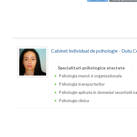
Cabinet individual de psihologie - Dutu C
Specialitati psihologice atestate
Psihologia muncii si organizationala
Psihologia transporturilor
Psihologie aplicata in domeniul securitatii n
Psihologie clinica