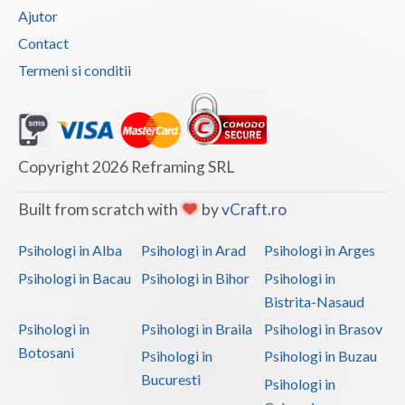
Ajutor
Contact
Termeni si conditii
Copyright 2026 Reframing SRL
Built from scratch with
by
vCraft.ro
Psihologi in Alba
Psihologi in Arad
Psihologi in Arges
Psihologi in Bacau
Psihologi in Bihor
Psihologi in
Bistrita-Nasaud
Psihologi in
Psihologi in Braila
Psihologi in Brasov
Botosani
Psihologi in
Psihologi in Buzau
Bucuresti
Psihologi in