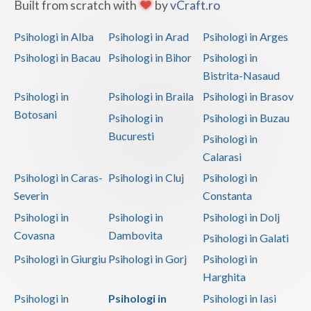
Built from scratch with
by
vCraft.ro
Psihologi in Alba
Psihologi in Arad
Psihologi in Arges
Psihologi in Bacau
Psihologi in Bihor
Psihologi in
Bistrita-Nasaud
Psihologi in
Psihologi in Braila
Psihologi in Brasov
Botosani
Psihologi in
Psihologi in Buzau
Bucuresti
Psihologi in
Calarasi
Psihologi in Caras-
Psihologi in Cluj
Psihologi in
Severin
Constanta
Psihologi in
Psihologi in
Psihologi in Dolj
Covasna
Dambovita
Psihologi in Galati
Psihologi in Giurgiu
Psihologi in Gorj
Psihologi in
Harghita
Psihologi in
Psihologi in
Psihologi in Iasi