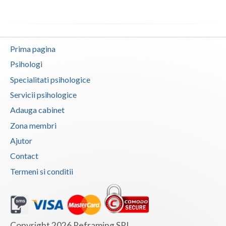
Evaluarea in scopul avizarii psihologice pentru... (1)
Vaslui
Evaluarea in scopul avizarii psihologice pentru... (1)
Vrancea
Evaluarea psihologica a personalului in vederea... (1)
Prima pagina
Examinare psihologica in vederea autorizarii e... (1)
Psihologi
Examinare si avizare psihologica in vederea ang... (1)
Specialitati psihologice
Servicii psihologice
Examinare si avizare psihologica in vederea cal... (1)
Adauga cabinet
Examinare si avizare psihologica in vederea ins... (1)
Zona membri
Examinare si avizare psihologica in vederea obt... (1)
Ajutor
Examinare si avizare psihologica in vederea obt... (1)
Contact
Examinare si avizare psihologica in vederea obt... (1)
Termeni si conditii
Examinare si avizare psihologica la angajare sa... (1)
Examinari psihologice in vederea evaluarii depr... (1)
Examinari psihologice in vederea evaluarii star... (1)
Copyright 2026 Reframing SRL