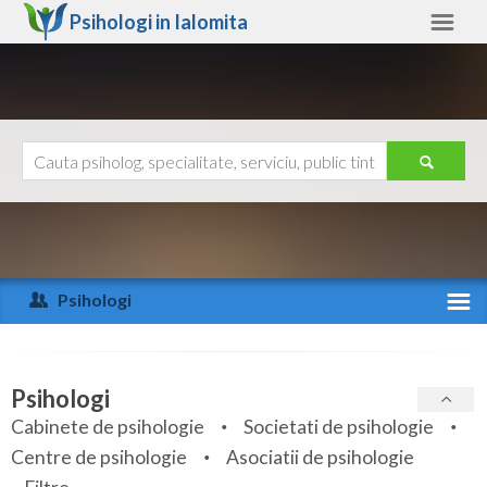
Psihologi in
Ialomita
Ialomita
Alte judete
Ajutor
Contact
Alba
Arad
Psihologi
Arges
Activitate recenta
Bacau
Specialitati
Psihologi
Bihor
Cabinete de psihologie
Societati de psihologie
Servicii
Centre de psihologie
Asociatii de psihologie
Bistrita-Nasaud
Articole