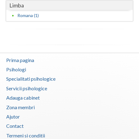
Limba
Vaslui
Romana (1)
Vrancea
Prima pagina
Psihologi
Specialitati psihologice
Servicii psihologice
Adauga cabinet
Zona membri
Ajutor
Contact
Termeni si conditii